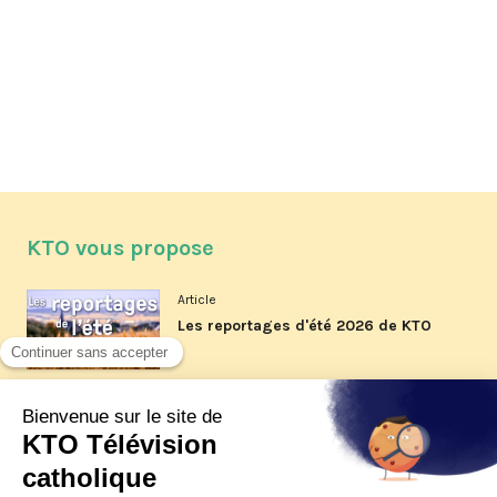
KTO vous propose
Article
Les reportages d'été 2026 de KTO
Article
La visite pastorale du pape Léon
XIV à Assise à suivre sur KTO le
jeudi 6 août