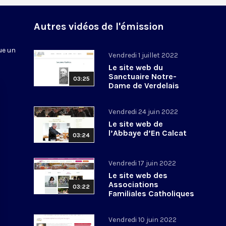
n
Autres vidéos de l'émission
ue un
Vendredi 1 juillet 2022
Le site web du
Sanctuaire Notre-
03:25
Dame de Verdelais
Vendredi 24 juin 2022
Le site web de
l’Abbaye d’En Calcat
03:24
Vendredi 17 juin 2022
Le site web des
Associations
03:22
Familiales Catholiques
Vendredi 10 juin 2022