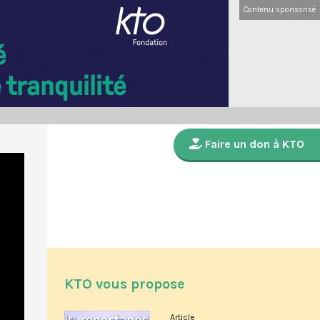
Contenu sponsorisé
Faire un don à KTO
KTO vous propose
Article