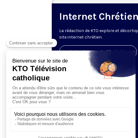
Internet Chrétie
La rédaction de KTO explore et décortiq
site internet chrétien.
Visiter la page de l'émission