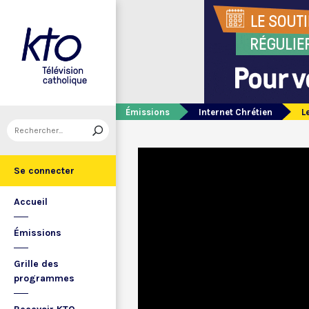
Émissions
Internet Chrétien
L
Se connecter
Accueil
Émissions
Grille des
programmes