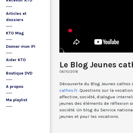
Recevoir KTO
Articles et
dossiers
KTO Mag
Donner mon IFI
Aider KTO
Le Blog Jeunes cat
06/10/2016
Boutique DVD
Découverte du Blog Jeunes cathos 
A propos
cathos.fr.
Questions sur la vocation,
affective, société, dialogue interre
Ma playlist
jeunes des éléments de réflexion sur
société. Un blog du Service nationa
jeunes et pour les vocations.