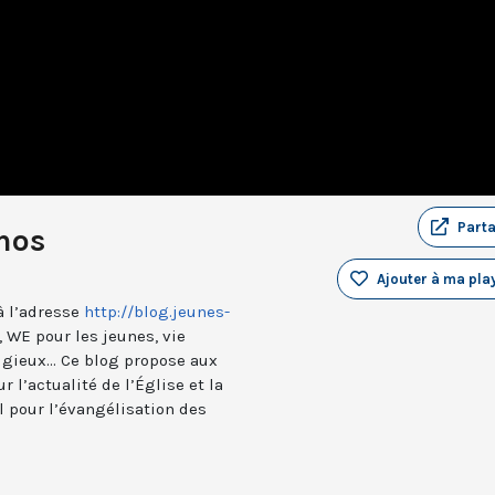
Part
hos
Ajouter à ma play
à l’adresse
http://blog.jeunes-
 WE pour les jeunes, vie
ligieux... Ce blog propose aux
 l’actualité de l’Église et la
l pour l’évangélisation des