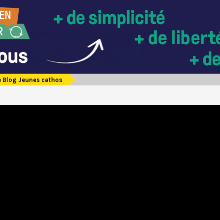
e Blog Jeunes cathos