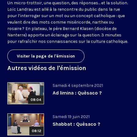
Un micro-trottoir, une question, des réponses… et la solution.
Loïc Landrau est allé à la rencontre du public dans la rue
pour l’interroger sur un mot ou un concept catholique : que
veulent dire des mots comme miséricorde, narthex ou
rosaire ? En plateau, le père Bernard Klasen (diocèse de
Nanterre) apporte un éclairage sur la question. 3 minutes
pour rafraîchir nos connaissances sur la culture catholique.
Visiter la page de l'émission
Autres vidéos de l'émission
Samedi 4 septembre 2021
Ad limina : Quèsaco ?
08:04
Samedi 19 juin 2021
Shabbat : Quèsaco ?
08:12