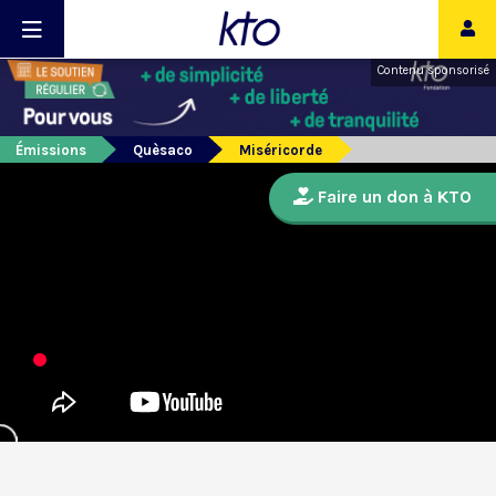
Contenu sponsorisé
Émissions
Quèsaco
Miséricorde
Faire un don à KTO