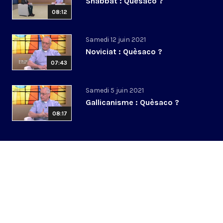
Shabbat : Quèsaco ?
08:12
Samedi 12 juin 2021
Noviciat : Quèsaco ?
07:43
Samedi 5 juin 2021
Gallicanisme : Quèsaco ?
08:17