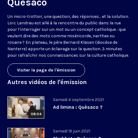
Quèsaco
Un micro-trottoir, une question, des réponses… et la solution.
Loïc Landrau est allé à la rencontre du public dans la rue
pour l’interroger sur un mot ou un concept catholique : que
veulent dire des mots comme miséricorde, narthex ou
rosaire ? En plateau, le père Bernard Klasen (diocèse de
Nanterre) apporte un éclairage sur la question. 3 minutes
pour rafraîchir nos connaissances sur la culture catholique.
Visiter la page de l'émission
Autres vidéos de l'émission
Samedi 4 septembre 2021
Ad limina : Quèsaco ?
08:04
Samedi 19 juin 2021