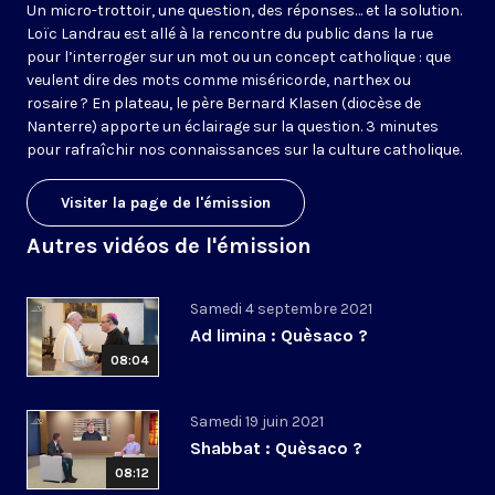
Un micro-trottoir, une question, des réponses… et la solution.
Loïc Landrau est allé à la rencontre du public dans la rue
pour l’interroger sur un mot ou un concept catholique : que
veulent dire des mots comme miséricorde, narthex ou
rosaire ? En plateau, le père Bernard Klasen (diocèse de
Nanterre) apporte un éclairage sur la question. 3 minutes
pour rafraîchir nos connaissances sur la culture catholique.
Visiter la page de l'émission
Autres vidéos de l'émission
Samedi 4 septembre 2021
Ad limina : Quèsaco ?
08:04
Samedi 19 juin 2021
Shabbat : Quèsaco ?
08:12