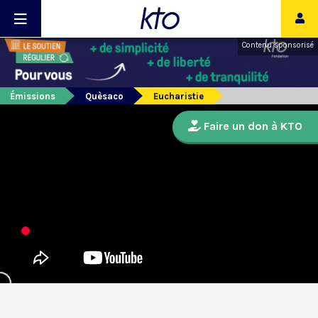
Contenu sponsorisé
Émissions
Quèsaco
Eucharistie
Faire un don à KTO