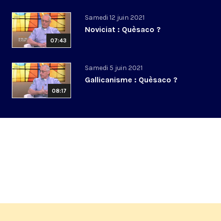
Samedi 12 juin 2021
Noviciat : Quèsaco ?
07:43
Samedi 5 juin 2021
Gallicanisme : Quèsaco ?
08:17