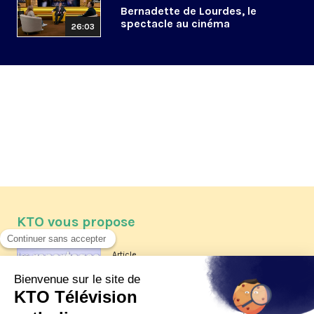
Bernadette de Lourdes, le
spectacle au cinéma
26:03
KTO vous propose
Article
Les reportages d'été 2026 de KTO