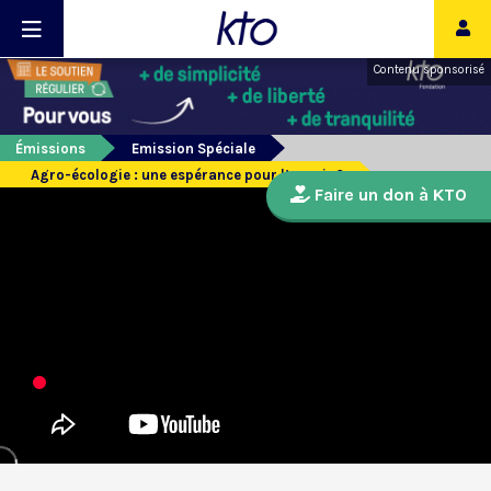
Contenu sponsorisé
Émissions
Emission Spéciale
Agro-écologie : une espérance pour l’avenir ?
Faire un don à KTO