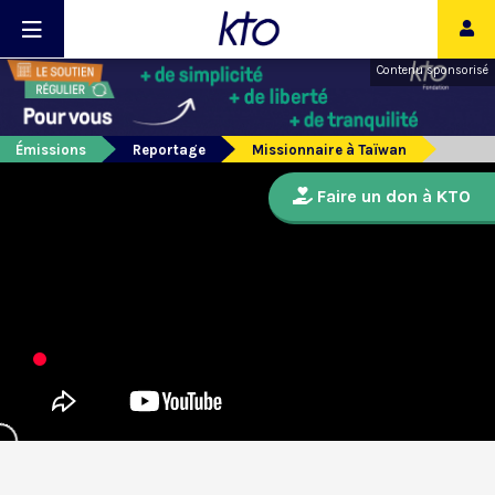
Contenu sponsorisé
Émissions
Reportage
Missionnaire à Taïwan
Faire un don à KTO