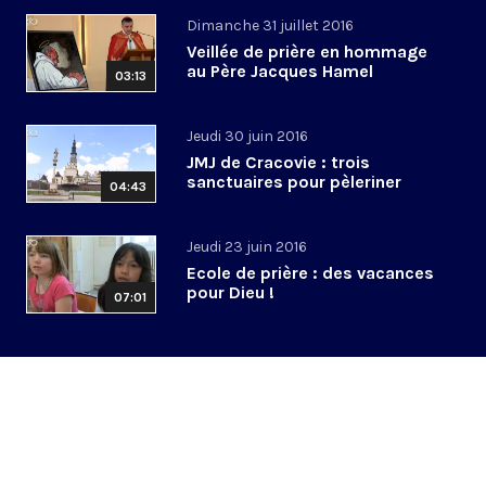
Dimanche 31 juillet 2016
Veillée de prière en hommage
au Père Jacques Hamel
03:13
Jeudi 30 juin 2016
JMJ de Cracovie : trois
sanctuaires pour pèleriner
04:43
Jeudi 23 juin 2016
Ecole de prière : des vacances
pour Dieu !
07:01