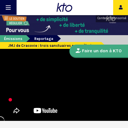
Contenu sponsorisé
Émissions
Reportage
JMJ de Cracovie : trois sanctuaires pour pèleriner
Faire un don à KTO