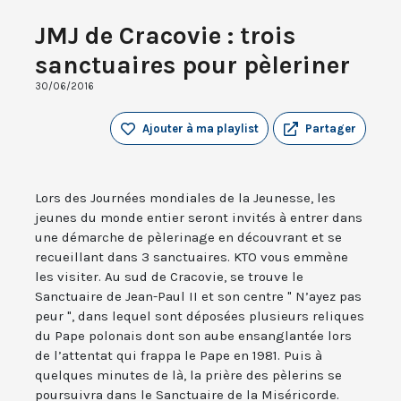
JMJ de Cracovie : trois
sanctuaires pour pèleriner
30/06/2016
Ajouter à ma playlist
Partager
Lors des Journées mondiales de la Jeunesse, les
jeunes du monde entier seront invités à entrer dans
une démarche de pèlerinage en découvrant et se
recueillant dans 3 sanctuaires. KTO vous emmène
les visiter. Au sud de Cracovie, se trouve le
Sanctuaire de Jean-Paul II et son centre " N’ayez pas
peur ", dans lequel sont déposées plusieurs reliques
du Pape polonais dont son aube ensanglantée lors
de l’attentat qui frappa le Pape en 1981. Puis à
quelques minutes de là, la prière des pèlerins se
poursuivra dans le Sanctuaire de la Miséricorde.