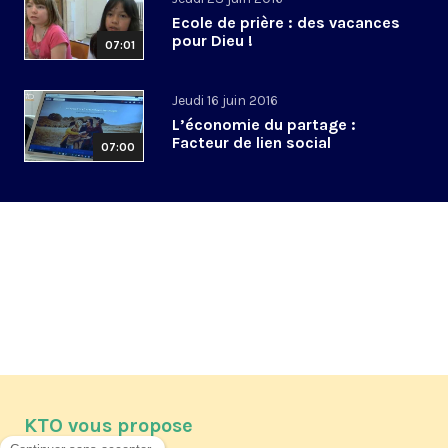
Ecole de prière : des vacances
pour Dieu !
07:01
Jeudi 16 juin 2016
L’économie du partage :
Facteur de lien social
07:00
KTO vous propose