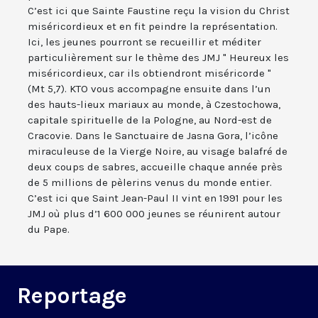
C’est ici que Sainte Faustine reçu la vision du Christ
miséricordieux et en fit peindre la représentation.
Ici, les jeunes pourront se recueillir et méditer
particulièrement sur le thème des JMJ " Heureux les
miséricordieux, car ils obtiendront miséricorde "
(Mt 5,7). KTO vous accompagne ensuite dans l’un
des hauts-lieux mariaux au monde, à Czestochowa,
capitale spirituelle de la Pologne, au Nord-est de
Cracovie. Dans le Sanctuaire de Jasna Gora, l’icône
miraculeuse de la Vierge Noire, au visage balafré de
deux coups de sabres, accueille chaque année près
de 5 millions de pèlerins venus du monde entier.
C’est ici que Saint Jean-Paul II vint en 1991 pour les
JMJ où plus d’1 600 000 jeunes se réunirent autour
du Pape.
Reportage