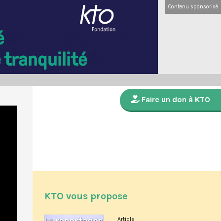
Contenu sponsorisé
Faire un don à KTO
KTO vous propose
Article