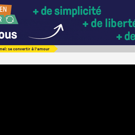
el: se convertir à l’amour