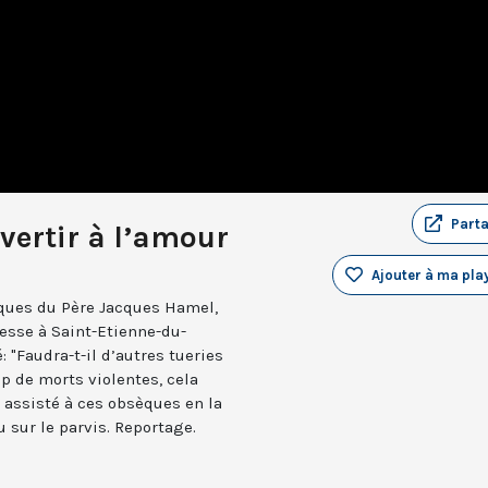
Part
vertir à l’amour
Ajouter à ma play
èques du Père Jacques Hamel,
messe à Saint-Etienne-du-
 "Faudra-t-il d’autres tueries
rop de morts violentes, cela
t assisté à ces obsèques en la
u sur le parvis. Reportage.