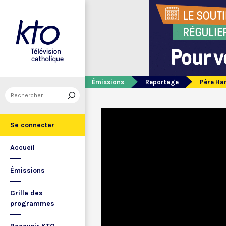
Émissions
Reportage
Père Ham
Se connecter
Accueil
Émissions
Grille des
programmes