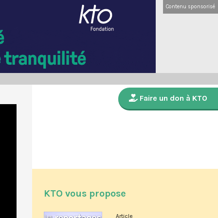
Contenu sponsorisé
Faire un don à KTO
KTO vous propose
Article