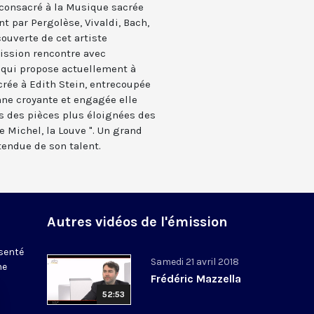
, consacré à la Musique sacrée
nt par Pergolèse, Vivaldi, Bach,
couverte de cet artiste
ission rencontre avec
qui propose actuellement à
rée à Edith Stein, entrecoupée
ne croyante et engagée elle
s des pièces plus éloignées des
 Michel, la Louve ". Un grand
tendue de son talent.
Autres vidéos de l'émission
ésenté
Samedi 21 avril 2018
ne
Frédéric Mazzella
52:53