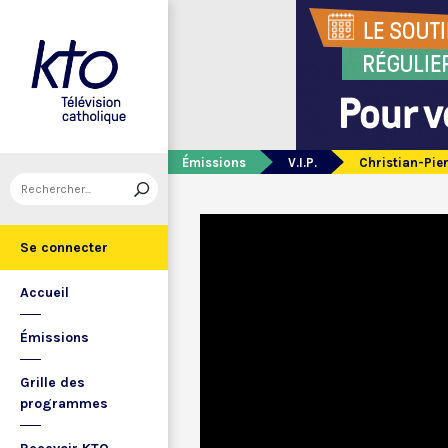
Émissions
V.I.P.
Christian-Pie
Se connecter
Accueil
Émissions
Grille des
programmes