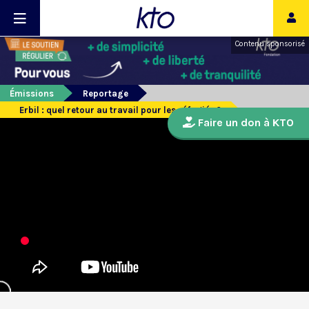
Contenu sponsorisé
Émissions
Reportage
Erbil : quel retour au travail pour les réfugiés ?
Faire un don à KTO