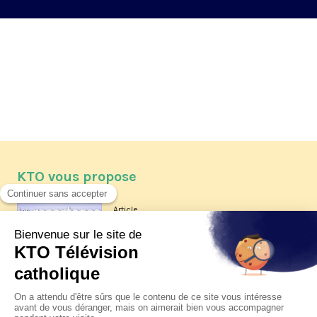
KTO vous propose
Article
Les reportages d'été 2026 de KTO
Article
La visite pastorale du pape Léon
XIV à Assise à suivre sur KTO le
jeudi 6 août