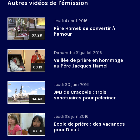
Autres vidéos de l'émission
Jeudi 4 août 2016
Père Hamel: se convertir à
l’amour
07:29
Dimanche 31 juillet 2016
Veillée de prière en hommage
au Père Jacques Hamel
03:13
Jeudi 30 juin 2016
JMJ de Cracovie : trois
sanctuaires pour pèleriner
04:43
Jeudi 23 juin 2016
Ecole de prière : des vacances
pour Dieu !
07:01