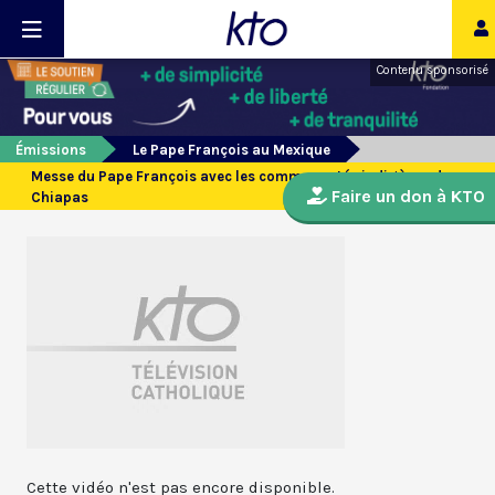
Contenu sponsorisé
Émissions
Le Pape François au Mexique
Messe du Pape François avec les communautés indigènes du
Faire un don à KTO
Chiapas
Cette vidéo n'est pas encore disponible.