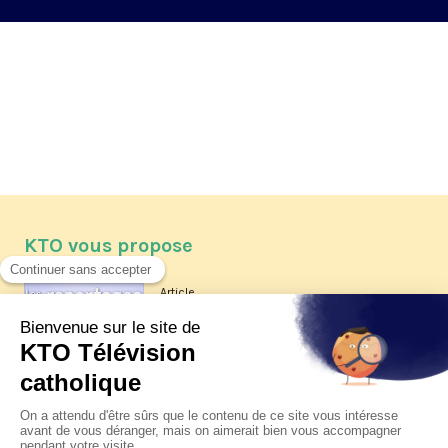
KTO vous propose
Article
Les reportages d'été 2026 de KTO
Article
La visite pastorale du pape Léon
XIV à Assise à suivre sur KTO le
jeudi 6 août