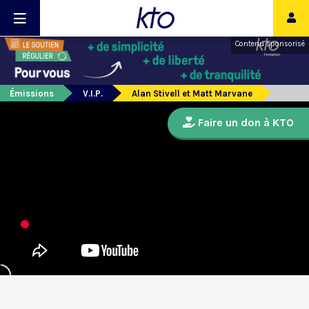
Contenu sponsorisé
Émissions
V.I.P.
Alan Stivell et Matt Marvane
Faire un don à KTO