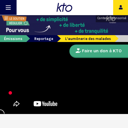
Contenu sponsorisé
Émissions
Reportage
L’aumônerie des malades
Faire un don à KTO