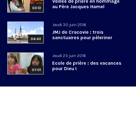
Veillée de prière en hommage
au Père Jacques Hamel
03:13
Jeudi 30 juin 2016
JMJ de Cracovie : trois
sanctuaires pour pèleriner
04:43
Jeudi 23 juin 2016
Ecole de prière : des vacances
pour Dieu !
07:01