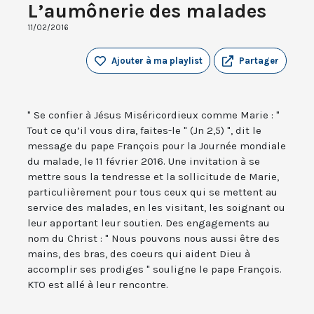
L’aumônerie des malades
11/02/2016
Ajouter à ma playlist
Partager
" Se confier à Jésus Miséricordieux comme Marie : "
Tout ce qu’il vous dira, faites-le " (Jn 2,5) ", dit le
message du pape François pour la Journée mondiale
du malade, le 11 février 2016. Une invitation à se
mettre sous la tendresse et la sollicitude de Marie,
particulièrement pour tous ceux qui se mettent au
service des malades, en les visitant, les soignant ou
leur apportant leur soutien. Des engagements au
nom du Christ : " Nous pouvons nous aussi être des
mains, des bras, des coeurs qui aident Dieu à
accomplir ses prodiges " souligne le pape François.
KTO est allé à leur rencontre.