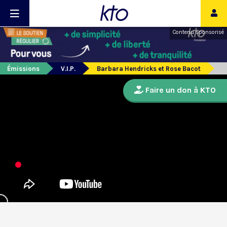
Contenu sponsorisé
Émissions
V.I.P.
Barbara Hendricks et Rose Bacot
Faire un don à KTO