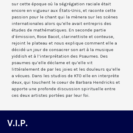
sur cette époque où la ségrégation raciale était
encore en vigueur aux États-Unis, et raconte cette
passion pour le chant qui la mènera sur les scènes
internationales alors qu’elle avait entrepris des
études de mathématiques. En seconde partie
d’émission, Rose Bacot, clarinettiste et conteuse,
rejoint le plateau et nous explique comment elle a
décidé un jour de consacrer son art à la musique
yiddish et à l’interprétation des Psaumes. Des
psaumes qu’elle déclame et qu’elle vit
littéralement de par les joies et les douleurs qu’elle
a vécues. Dans les studios de KTO elle en interprète
deux, qui touchent le coeur de Barbara Hendricks et
apporte une profonde discussion spirituelle entre
ces deux artistes portées par leur foi.
V.I.P.