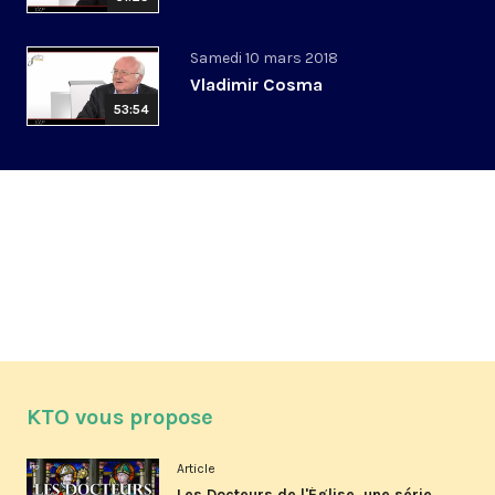
Samedi 10 mars 2018
Vladimir Cosma
53:54
KTO vous propose
Article
Les Docteurs de l'Église, une série