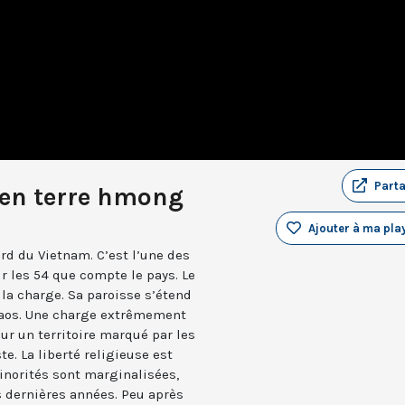
Part
 en terre hmong
Ajouter à ma play
rd du Vietnam. C’est l’une des
r les 54 que compte le pays. Le
 la charge. Sa paroisse s’étend
 Laos. Une charge extrêmement
sur un territoire marqué par les
. La liberté religieuse est
inorités sont marginalisées,
 dernières années. Peu après