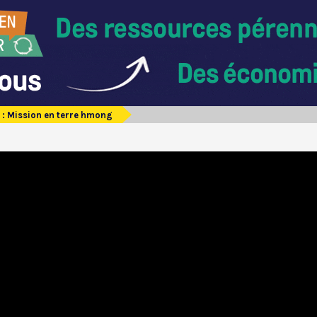
 : Mission en terre hmong