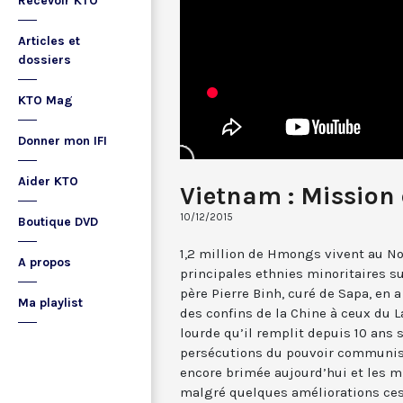
Recevoir KTO
Articles et
dossiers
KTO Mag
Donner mon IFI
Aider KTO
Vietnam : Mission
10/12/2015
Boutique DVD
1,2 million de Hmongs vivent au No
A propos
principales ethnies minoritaires su
père Pierre Binh, curé de Sapa, en a
Ma playlist
des confins de la Chine à ceux du
lourde qu’il remplit depuis 10 ans 
persécutions du pouvoir communiste
encore brimée aujourd’hui et les m
malgré quelques améliorations ces