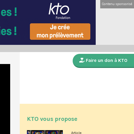
Contenu sponsorisé
Faire un don à KTO
KTO vous propose
Article