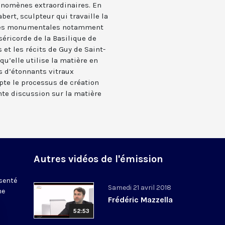
énomènes extraordinaires. En
bert, sculpteur qui travaille la
vres monumentales notamment
séricorde de la Basilique de
 et les récits de Guy de Saint-
squ’elle utilise la matière en
rs d’étonnants vitraux
pte le processus de création
te discussion sur la matière
Autres vidéos de l'émission
ésenté
Samedi 21 avril 2018
ne
Frédéric Mazzella
52:53