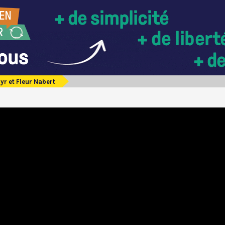
yr et Fleur Nabert