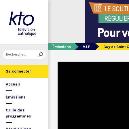
Émissions
V.I.P.
Guy de Saint C
Se connecter
Accueil
Émissions
Grille des
programmes