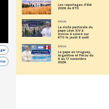
Les reportages d'été
2026 de KTO
Article
La visite pastorale du
pape Léon XIV à
Assise à suivre sur
KTO le jeudi 6 août
Article
ager
Le pape en Uruguay,
Argentine et Pérou du
6 au 17 novembre
list
2026