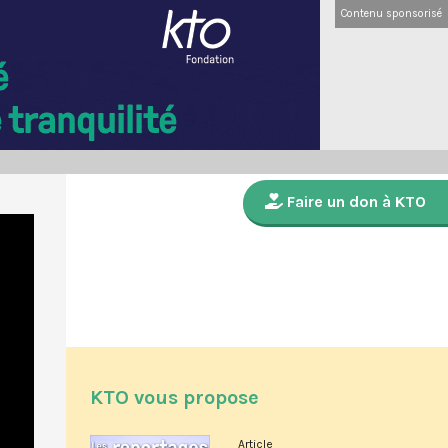
Contenu sponsorisé
Faire un don à KTO
KTO vous propose
Article