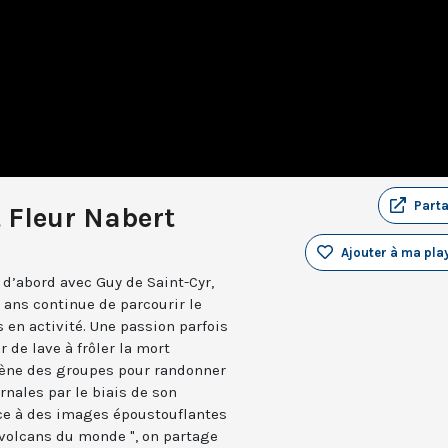
Part
t Fleur Nabert
Ajouter à ma play
 d’abord avec Guy de Saint-Cyr,
 ans continue de parcourir le
en activité. Une passion parfois
 de lave à frôler la mort
mène des groupes pour randonner
nales par le biais de son
âce à des images époustouflantes
 volcans du monde ", on partage