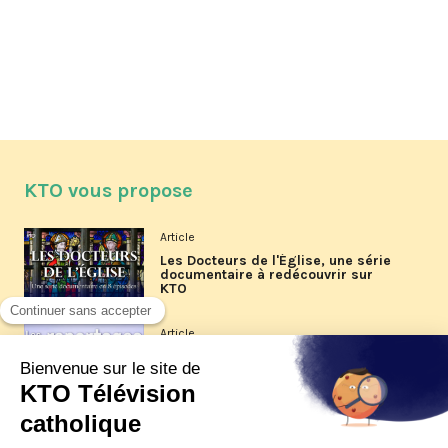
KTO vous propose
Article
Les Docteurs de l'Église, une série
documentaire à redécouvrir sur
KTO
Article
Les reportages d'été 2026 de KTO
Article