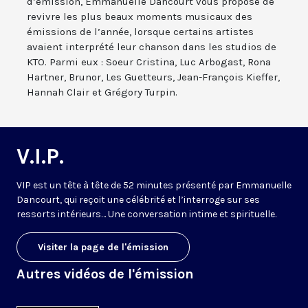
d’émission, Emmanuelle Dancourt vous propose de
revivre les plus beaux moments musicaux des
émissions de l’année, lorsque certains artistes
avaient interprété leur chanson dans les studios de
KTO. Parmi eux : Soeur Cristina, Luc Arbogast, Rona
Hartner, Brunor, Les Guetteurs, Jean-François Kieffer,
Hannah Clair et Grégory Turpin.
V.I.P.
VIP est un tête à tête de 52 minutes présenté par Emmanuelle
Dancourt, qui reçoit une célébrité et l’interroge sur ses
ressorts intérieurs… Une conversation intime et spirituelle.
Visiter la page de l'émission
Autres vidéos de l'émission