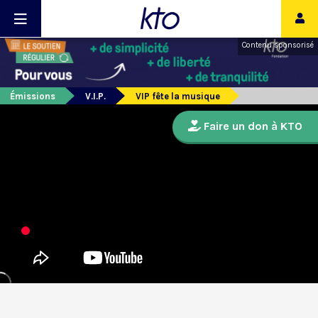
Contenu sponsorisé
Émissions
V.I.P.
VIP fête la musique
Faire un don à KTO