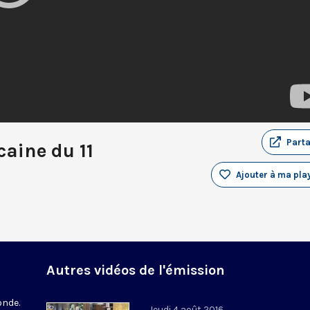
Part
aine du 11
Ajouter à ma play
Autres vidéos de l'émission
onde.
Jeudi 4 août 2016