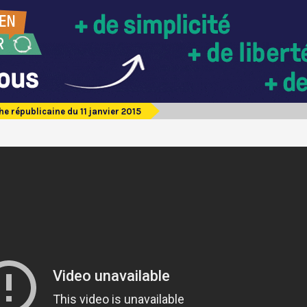
e républicaine du 11 janvier 2015