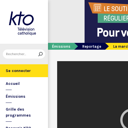
Émissions
Reportage
La march
Se connecter
Accueil
Émissions
Grille des
programmes