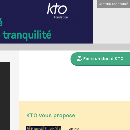
Contenu sponsorisé
Faire un don à KTO
KTO vous propose
Article