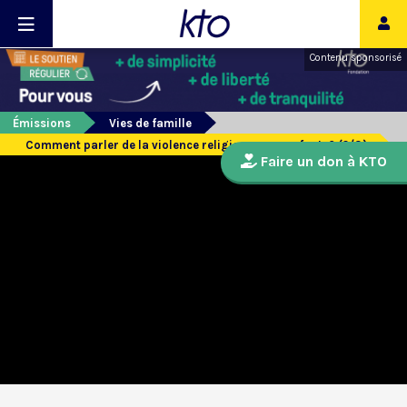
Contenu sponsorisé
Émissions
Vies de famille
Comment parler de la violence religieuse aux enfants? (2/3)
Faire un don à KTO