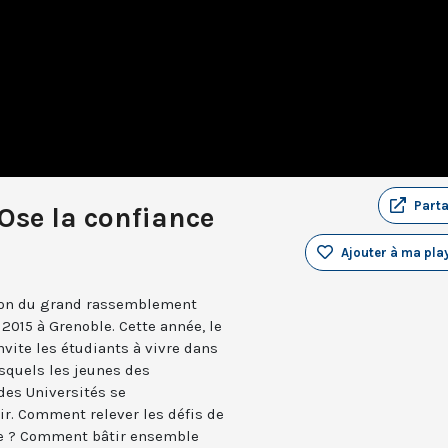
Part
Ose la confiance
Ajouter à ma play
ition du grand rassemblement
2015 à Grenoble. Cette année, le
nvite les étudiants à vivre dans
esquels les jeunes des
des Universités se
ir. Comment relever les défis de
ile ? Comment bâtir ensemble