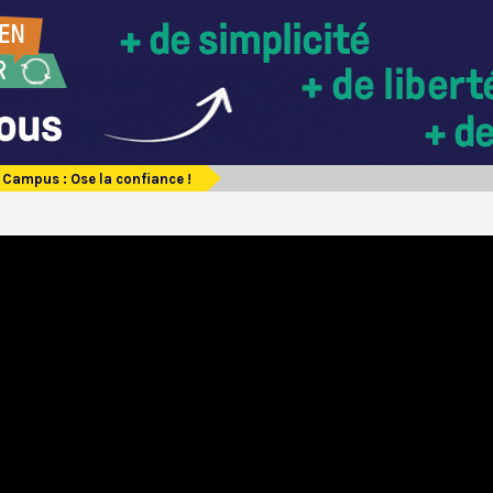
 Campus : Ose la confiance !