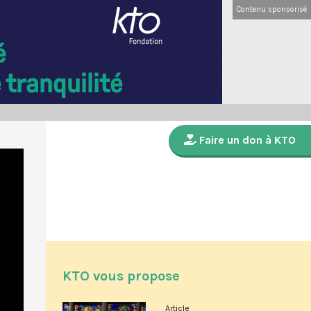
Contenu sponsorisé
Faire un don à KTO
KTO vous propose
Article