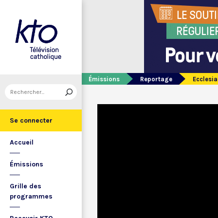
Émissions
Reportage
Ecclesia
Se connecter
Accueil
Émissions
Grille des
programmes