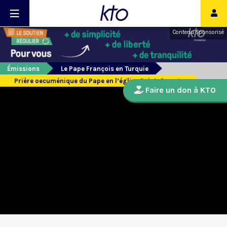
Contenu sponsorisé
Émissions
Le Pape François en Turquie
Prière oecuménique du Pape en l’église Saint-Georges
Faire un don à KTO