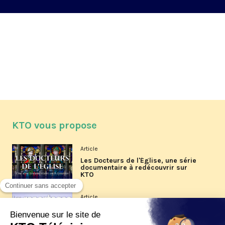
KTO vous propose
Article
Les Docteurs de l'Église, une série
documentaire à redécouvrir sur
KTO
Article
Les reportages d'été 2026 de KTO