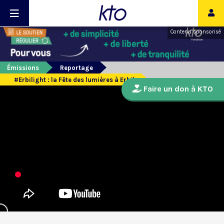
Contenu sponsorisé
Émissions
Reportage
#Erbilight : la Fête des lumières à Erbil
Faire un don à KTO