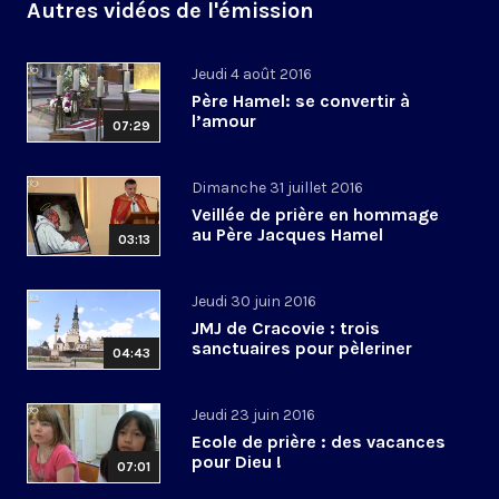
Autres vidéos de l'émission
Jeudi 4 août 2016
Père Hamel: se convertir à
l’amour
07:29
Dimanche 31 juillet 2016
Veillée de prière en hommage
au Père Jacques Hamel
03:13
Jeudi 30 juin 2016
JMJ de Cracovie : trois
sanctuaires pour pèleriner
04:43
Jeudi 23 juin 2016
Ecole de prière : des vacances
pour Dieu !
07:01