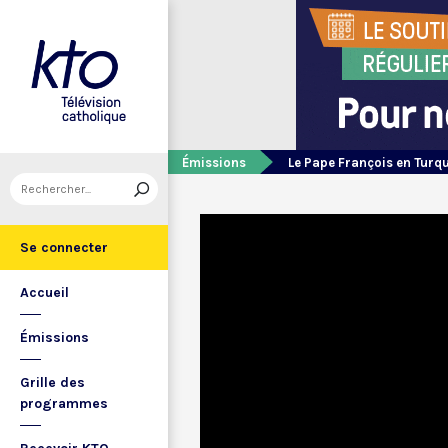
Émissions
Le Pape François en Turq
Se connecter
Accueil
Émissions
Grille des
programmes