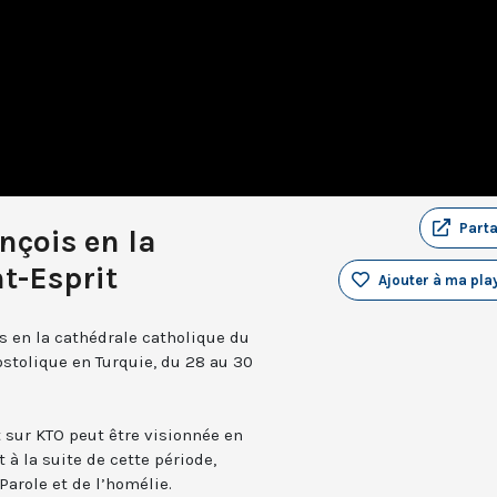
Part
nçois en la
t-Esprit
Ajouter à ma play
s en la cathédrale catholique du
ostolique en Turquie, du 28 au 30
t sur KTO peut être visionnée en
 à la suite de cette période,
Parole et de l’homélie.