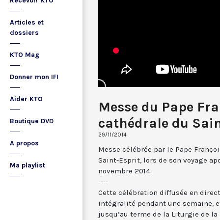
Recevoir KTO
Articles et
dossiers
KTO Mag
Donner mon IFI
Aider KTO
Messe du Pape Fra
cathédrale du Sain
Boutique DVD
29/11/2014
A propos
Messe célébrée par le Pape Françoi
Saint-Esprit, lors de son voyage ap
Ma playlist
novembre 2014.
----
Cette célébration diffusée en direc
intégralité pendant une semaine, et
jusqu’au terme de la Liturgie de la 