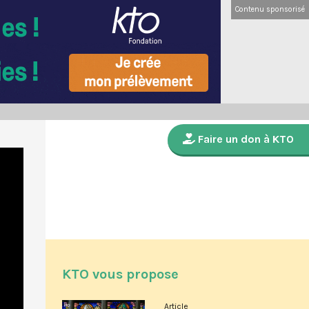
Contenu sponsorisé
Faire un don à KTO
KTO vous propose
Article