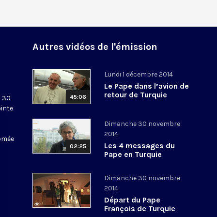
Autres vidéos de l'émission
Lundi 1 décembre 2014
Le Pape dans l’avion de
retour de Turquie
45:06
u 30
ointe
Dimanche 30 novembre
2014
lomée
Les 4 messages du
02:25
Pape en Turquie
Dimanche 30 novembre
2014
Départ du Pape
François de Turquie