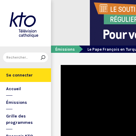
Émissions
Le Pape François en Turq
Se connecter
Accueil
Émissions
Grille des
programmes