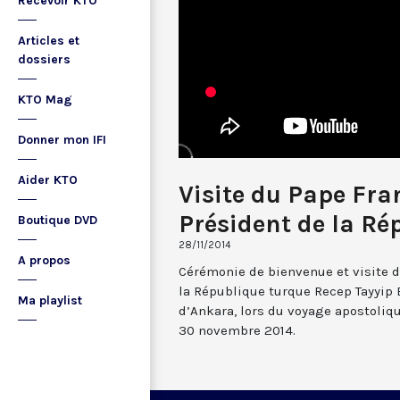
Recevoir KTO
Articles et
dossiers
KTO Mag
Donner mon IFI
Aider KTO
Visite du Pape Fra
Président de la Ré
Boutique DVD
28/11/2014
A propos
Cérémonie de bienvenue et visite d
la République turque Recep Tayyip 
Ma playlist
d’Ankara, lors du voyage apostoliq
30 novembre 2014.