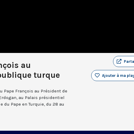
Part
nçois au
publique turque
Ajouter à ma play
u Pape François au Président de
Erdogan, au Palais présidentiel
ue du Pape en Turquie, du 28 au