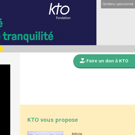
Contenu sponsorisé
Faire un don à KTO
KTO vous propose
Article