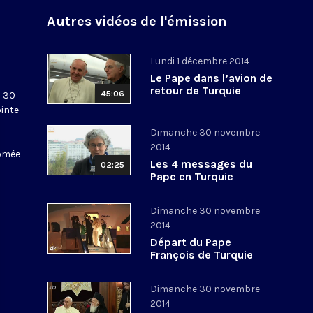
Autres vidéos de l'émission
Lundi 1 décembre 2014
Le Pape dans l’avion de
retour de Turquie
45:06
u 30
ointe
Dimanche 30 novembre
2014
lomée
Les 4 messages du
02:25
Pape en Turquie
Dimanche 30 novembre
2014
Départ du Pape
François de Turquie
Dimanche 30 novembre
2014