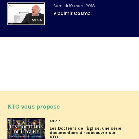
Samedi 10 mars 2018
Vladimir Cosma
53:54
KTO vous propose
Article
Les Docteurs de l'Église, une série
documentaire à redécouvrir sur
KTO