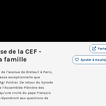
Part
se de la CEF -
a famille
Ajouter à ma play
de l’avenue de Breteuil à Paris,
resse exceptionnelle que
Mgr Pontier. De retour du Synode
de l’Assemblée Plénière des
 qu’une visite du pape François
s répondront aux questions de