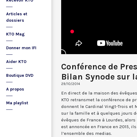
Recevoir KTO
Articles et
dossiers
KTO Mag
Donner mon IFI
Aider KTO
Conférence de Pres
Bilan Synode sur l
Boutique DVD
29/10/2014
A propos
En direct de la maison des évêques 
KTO retransmet la conférence de p
Ma playlist
donnent le Cardinal Vingt-Trois et 
sur la famille et à quelques jours 
évêques de France à Lourdes, alors
est annoncée en France en 2015, il
l’ensemble des medias.