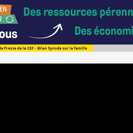
e Presse de la CEF - Bilan Synode sur la famille