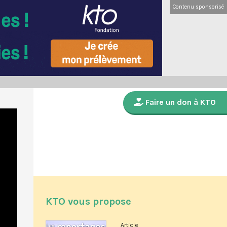
Contenu sponsorisé
Faire un don à KTO
KTO vous propose
Article