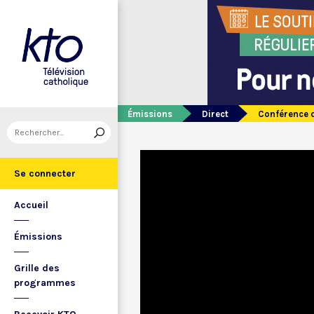
Émissions
Direct
Conférence d
Se connecter
Accueil
Émissions
Grille des
programmes