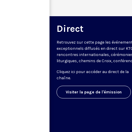
Direct
Retrouvez sur cette page les événemen
exceptionnels diffusés en direct sur KTO
rencontres internationales, cérémonie
liturgiques, chemins de Croix, conféren
Cliquez ici pour accéder au
direct de la
chaîne
.
Visiter la page de l'émission