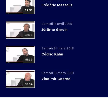
Frédéric Mazzella
52:53
Samedi 14 avril 2018
Jérôme Garcin
52:38
Samedi 31 mars 2018
Cédric Kahn
51:29
Samedi 10 mars 2018
Vladimir Cosma
53:54