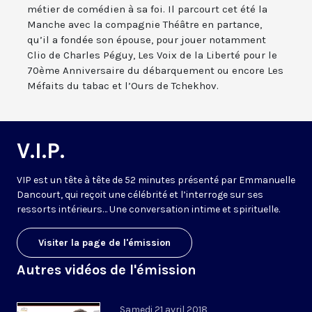
métier de comédien à sa foi. Il parcourt cet été la
Manche avec la compagnie Théâtre en partance,
qu’il a fondée son épouse, pour jouer notamment
Clio de Charles Péguy, Les Voix de la Liberté pour le
70ème Anniversaire du débarquement ou encore Les
Méfaits du tabac et l’Ours de Tchekhov.
V.I.P.
VIP est un tête à tête de 52 minutes présenté par Emmanuelle
Dancourt, qui reçoit une célébrité et l’interroge sur ses
ressorts intérieurs… Une conversation intime et spirituelle.
Visiter la page de l'émission
Autres vidéos de l'émission
Samedi 21 avril 2018