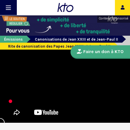
Contenu sponsorisé
Émissions
Canonisations de Jean XXIII et de Jean-Paul II
Rite de canonisation des Papes Jean XXIII et Jean-Paul II
Faire un don à KTO