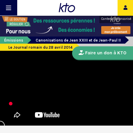
Contenu sponsorisé
Émissions
Canonisations de Jean XXIII et de Jean-Paul II
Le Journal romain du 28 avril 2014
Faire un don à KTO