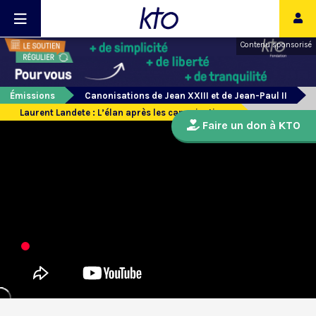
Contenu sponsorisé
Émissions
Canonisations de Jean XXIII et de Jean-Paul II
Laurent Landete : L’élan après les canonisations
Faire un don à KTO