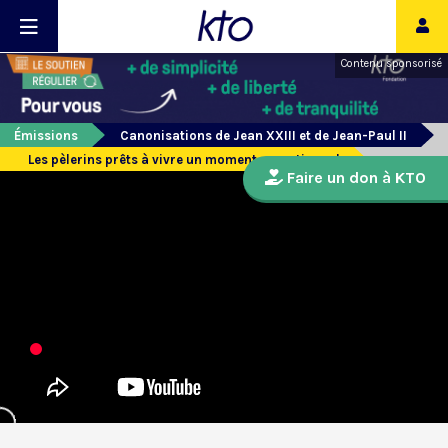
Contenu sponsorisé
Émissions
Canonisations de Jean XXIII et de Jean-Paul II
Les pèlerins prêts à vivre un moment exceptionnel
Faire un don à KTO