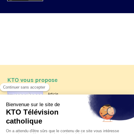
KTO vous propose
Article
Les reportages d'été 2026 de KTO
Article
La visite pastorale du pape Léon
XIV à Assise à suivre sur KTO le