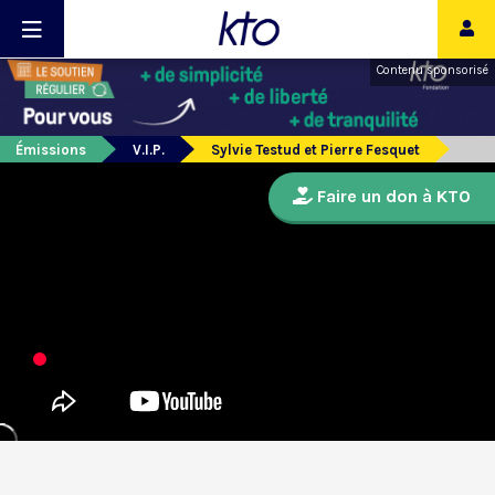
Contenu sponsorisé
Émissions
V.I.P.
Sylvie Testud et Pierre Fesquet
Faire un don à KTO