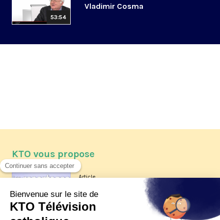
Vladimir Cosma
53:54
KTO vous propose
Article
Les reportages d'été 2026 de KTO