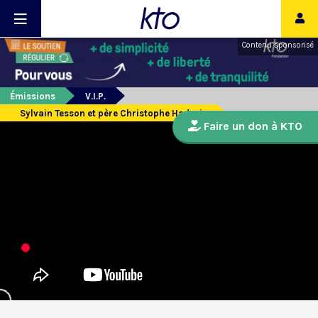
Contenu sponsorisé
Émissions
V.I.P.
Sylvain Tesson et père Christophe Hadevis
Faire un don à KTO