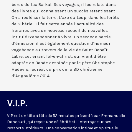
bords du lac Baïkal. Ses voyages, il les relate dans
des livres qui connaissent un succès retentissant :
On a roulé sur la terre, L’axe du Loup, dans les forêts
de Sibérie... Il fait cette année l’actualité des
libraires avec un nouveau recueil de nouvelles
intitulé S’abandonner à vivre. En seconde partie
d’émission il est également question d’humeur
vagabonde au travers de la vie de Saint Benoît
Labre, cet errant fol-en-christ, qui vient d’être
adaptée en Bande dessinée par le père Christophe
Hadevis, lauréat du prix de la BD chrétienne
d’Angoulême 2014.
V.I.P.
VIP est un tête à tête de 52 minutes présenté par Emmanuelle
Dancourt, qui reçoit une célébrité et l’interroge sur ses
ressorts intérieurs… Une conversation intime et spirituelle.