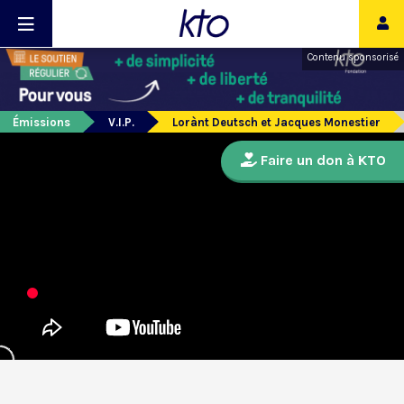
Contenu sponsorisé
Émissions
V.I.P.
Lorànt Deutsch et Jacques Monestier
Faire un don à KTO