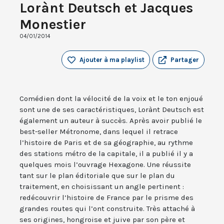
Lorànt Deutsch et Jacques
Monestier
04/01/2014
Ajouter à ma playlist
Partager
Comédien dont la vélocité de la voix et le ton enjoué
sont une de ses caractéristiques, Lorànt Deutsch est
également un auteur à succès. Après avoir publié le
best-seller Métronome, dans lequel il retrace
l’histoire de Paris et de sa géographie, au rythme
des stations métro de la capitale, il a publié il y a
quelques mois l’ouvrage Hexagone. Une réussite
tant sur le plan éditoriale que sur le plan du
traitement, en choisissant un angle pertinent :
redécouvrir l’histoire de France par le prisme des
grandes routes qui l’ont construite. Très attaché à
ses origines, hongroise et juive par son père et