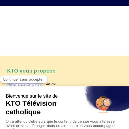
KTO vous propose
Article
Les reportages d'été 2026 de KTO
Article
La visite pastorale du pape Léon
XIV à Assise à suivre sur KTO le
jeudi 6 août