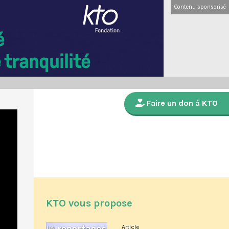
Contenu sponsorisé
Faire un don à KTO
KTO vous propose
Article