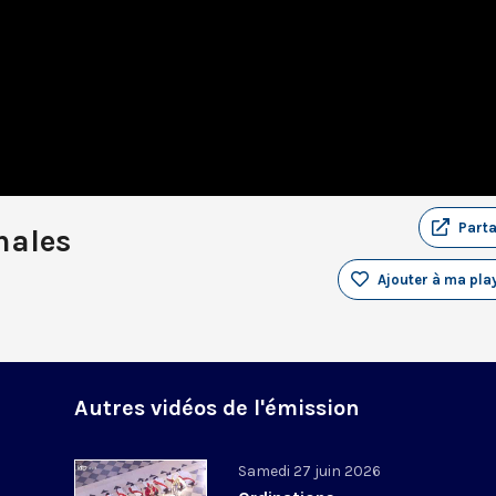
Part
nales
Ajouter à ma play
Autres vidéos de l'émission
Samedi 27 juin 2026