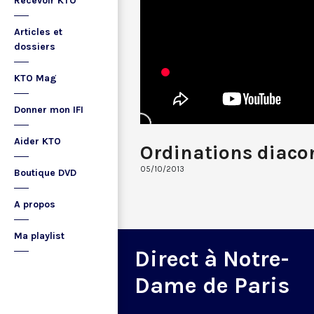
Recevoir KTO
Articles et
dossiers
KTO Mag
Donner mon IFI
Aider KTO
Ordinations diaco
05/10/2013
Boutique DVD
A propos
Ma playlist
Direct à Notre-
Dame de Paris