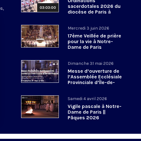
Ordinations
sacerdotales 2026 du
03:03:00
s,
diocèse de Paris à
Notre-Dame de Paris
Mercredi 3 juin 2026
17ème Veillée de prière
pour la vie à Notre-
Dame de Paris
Dimanche 31 mai 2026
Messe d’ouverture de
l’Assemblée Ecclésiale
Provinciale d’Île-de-
France à Notre-Dame
de Paris
Samedi 4 avril 2026
Vigile pascale à Notre-
Dame de Paris ||
Pâques 2026