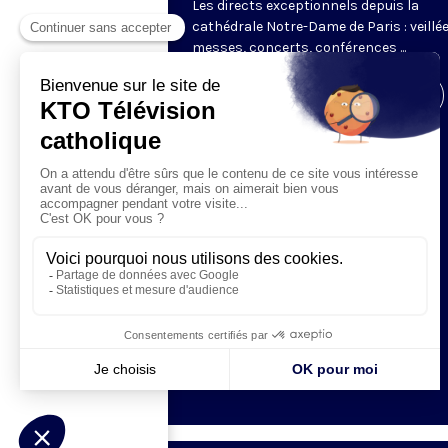
Les directs exceptionnels depuis la
cathédrale Notre-Dame de Paris : veillée
messes, concerts, conférences ...
Visiter la page de l'émission