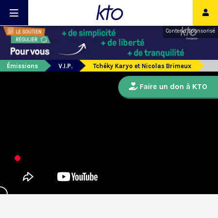
Contenu sponsorisé
Émissions
V.I.P.
Tchéky Karyo et Nicolas Brimeux
Faire un don à KTO