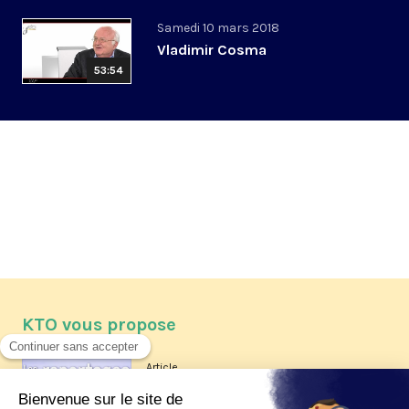
Samedi 10 mars 2018
Vladimir Cosma
53:54
KTO vous propose
Article
Les reportages d'été 2026 de KTO