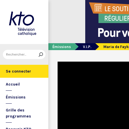
Émissions
V.I.P.
Maria de Fayk
Se connecter
Accueil
Émissions
Grille des
programmes