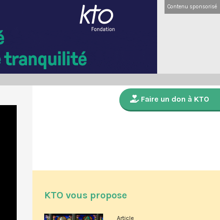
Contenu sponsorisé
Faire un don à KTO
KTO vous propose
Article