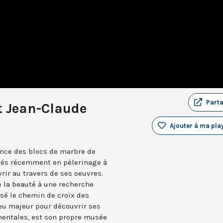
Part
t Jean-Claude
Ajouter à ma play
ance des blocs de marbre de
allés récemment en pèlerinage à
rir au travers de ses oeuvres.
e la beauté à une recherche
lisé le chemin de croix des
ieu majeur pour découvrir ses
mentales, est son propre musée