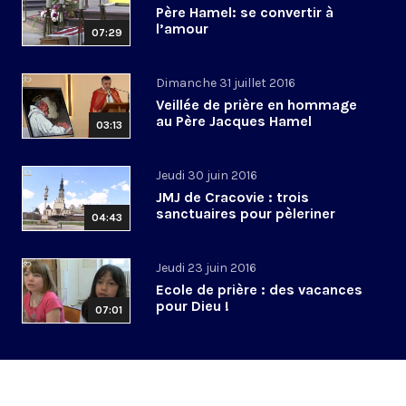
Père Hamel: se convertir à
l’amour
07:29
Dimanche 31 juillet 2016
Veillée de prière en hommage
au Père Jacques Hamel
03:13
Jeudi 30 juin 2016
JMJ de Cracovie : trois
sanctuaires pour pèleriner
04:43
Jeudi 23 juin 2016
Ecole de prière : des vacances
pour Dieu !
07:01