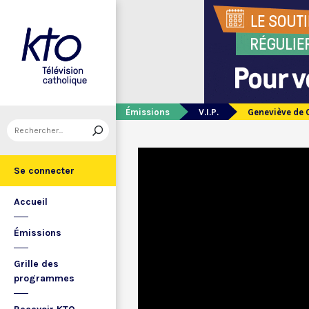
Émissions
V.I.P.
Geneviève de 
Se connecter
Accueil
Émissions
Grille des
programmes