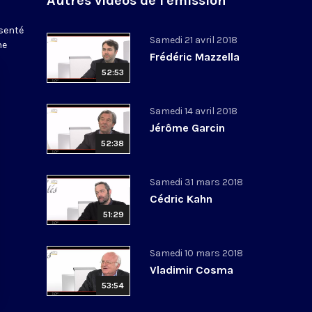
Autres vidéos de l'émission
ésenté
Samedi 21 avril 2018
ne
Frédéric Mazzella
52:53
Samedi 14 avril 2018
Jérôme Garcin
52:38
Samedi 31 mars 2018
Cédric Kahn
51:29
Samedi 10 mars 2018
Vladimir Cosma
53:54