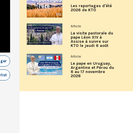
Les reportages d'été
2026 de KTO
Article
La visite pastorale du
pape Léon XIV à
Assise à suivre sur
KTO le jeudi 6 août
Article
ager
Le pape en Uruguay,
Argentine et Pérou du
6 au 17 novembre
list
2026