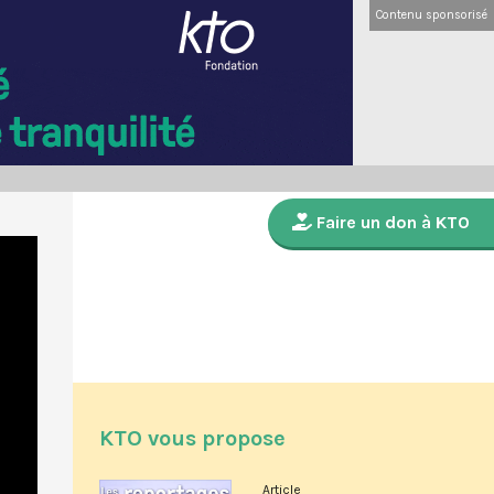
Contenu sponsorisé
Faire un don à KTO
KTO vous propose
Article