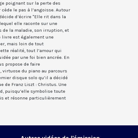
ge poignant sur la perte des
cède le pas à l’angoisse. Autour
écide d’écrire "Elle rit dans la
 lequel elle raconte sur une
 de la maladie, son irruption, et
 livre est également une
er, mais loin de tout
ette réalité, tout l’amour qui
idée par une foi bien ancrée. En
us propose de faire
 virtuose du piano au parcours
emier disque solo qu’il a décidé
 de Franz Liszt : Christus. Une
rd, puisqu’elle symbolise toute
is et résonne particulièrement