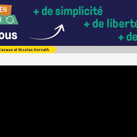
Cazaux et Nicolas Horvath