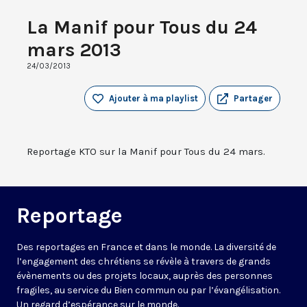
La Manif pour Tous du 24
mars 2013
24/03/2013
Ajouter à ma playlist
Partager
Reportage KTO sur la Manif pour Tous du 24 mars.
Reportage
Des reportages en France et dans le monde. La diversité de
l’engagement des chrétiens se révèle à travers de grands
évènements ou des projets locaux, auprès des personnes
fragiles, au service du Bien commun ou par l’évangélisation.
Un regard d’espérance sur le monde.