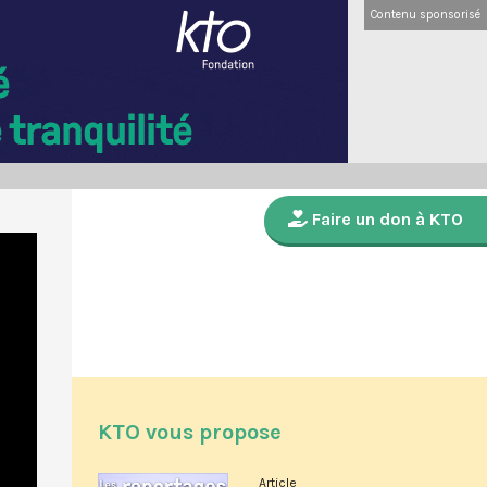
Contenu sponsorisé
Faire un don à KTO
KTO vous propose
Article