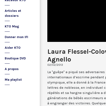
Recevoir KTO
Articles et
dossiers
KTO Mag
Donner mon IFI
Aider KTO
Laura Flessel-Colo
Agnello
Boutique DVD
02/02/2013
A propos
La "guêpe" a piqué ses adversaires 
internationaux d’escrime pendant p
Ma playlist
olympique, elle a donné à la France
lettres de noblesse, en individuel
répétés et sa hargne singulière a 
générations de bébés escrimeurs 
à engranger des victoires. Quelque