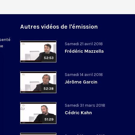
Autres vidéos de l'émission
ésenté
Samedi 21 avril 2018
ne
Frédéric Mazzella
52:53
Samedi 14 avril 2018
Jérôme Garcin
52:38
Samedi 31 mars 2018
Cédric Kahn
51:29