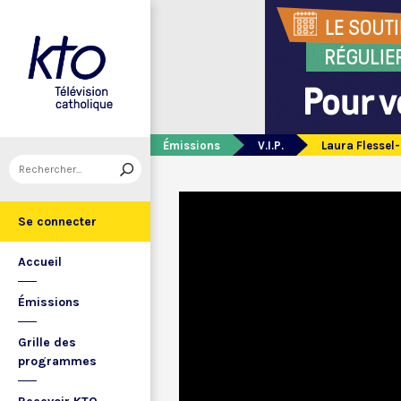
Émissions
V.I.P.
Laura Flessel
Se connecter
Accueil
Émissions
Grille des
programmes