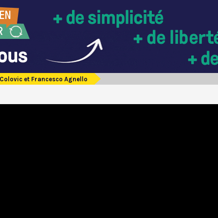
-Colovic et Francesco Agnello