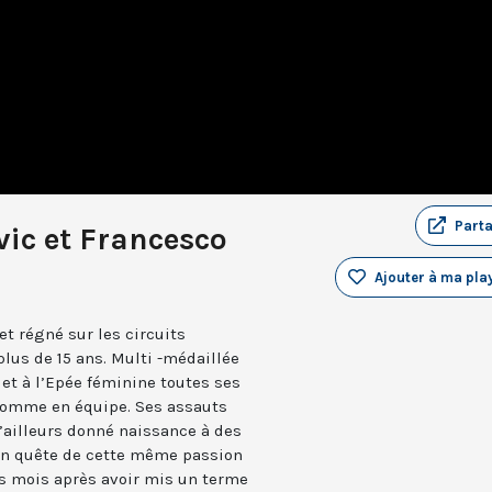
Part
vic et Francesco
Ajouter à ma play
et régné sur les circuits
lus de 15 ans. Multi -médaillée
 et à l’Epée féminine toutes ses
 comme en équipe. Ses assauts
d’ailleurs donné naissance à des
en quête de cette même passion
s mois après avoir mis un terme