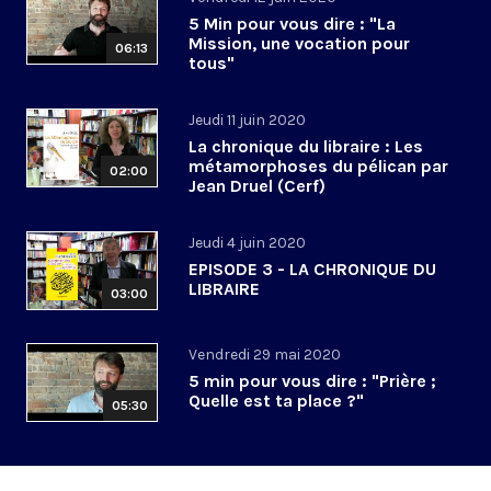
5 Min pour vous dire : "La
Mission, une vocation pour
06:13
tous"
Jeudi 11 juin 2020
La chronique du libraire : Les
métamorphoses du pélican par
02:00
Jean Druel (Cerf)
Jeudi 4 juin 2020
EPISODE 3 - LA CHRONIQUE DU
LIBRAIRE
03:00
Vendredi 29 mai 2020
5 min pour vous dire : "Prière ;
Quelle est ta place ?"
05:30