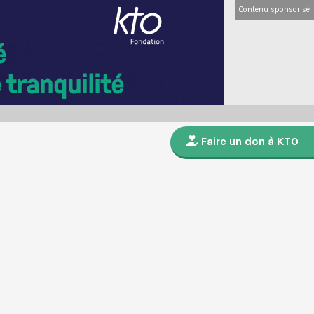
Contenu sponsorisé
Faire un don à KTO