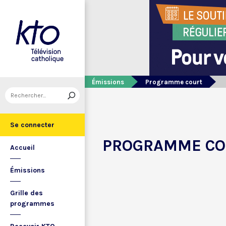
Émissions
Programme court
Se connecter
PROGRAMME CO
Accueil
Émissions
Grille des
programmes