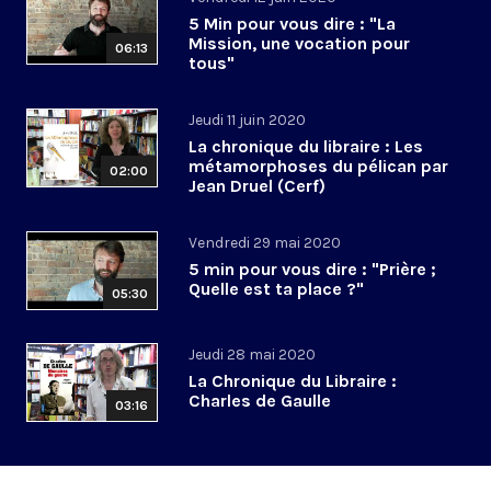
5 Min pour vous dire : "La
Mission, une vocation pour
06:13
tous"
Jeudi 11 juin 2020
La chronique du libraire : Les
métamorphoses du pélican par
02:00
Jean Druel (Cerf)
Vendredi 29 mai 2020
5 min pour vous dire : "Prière ;
Quelle est ta place ?"
05:30
Jeudi 28 mai 2020
La Chronique du Libraire :
Charles de Gaulle
03:16