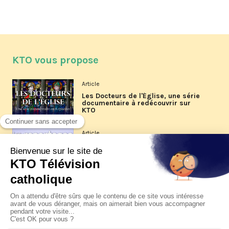
KTO vous propose
Article
Les Docteurs de l'Église, une série
documentaire à redécouvrir sur
KTO
Article
Les reportages d'été 2026 de KTO
Article
La visite pastorale du pape Léon
XIV à Assise à suivre sur KTO le
jeudi 6 août