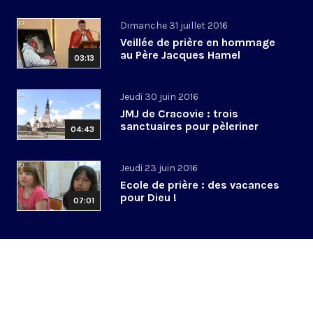
Dimanche 31 juillet 2016
Veillée de prière en hommage
au Père Jacques Hamel
03:13
Jeudi 30 juin 2016
JMJ de Cracovie : trois
sanctuaires pour pèleriner
04:43
Jeudi 23 juin 2016
Ecole de prière : des vacances
pour Dieu !
07:01