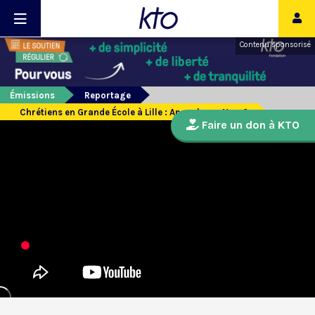
Contenu sponsorisé
Émissions
Reportage
Chrétiens en Grande École à Lille : Apocalypse Now ?
Faire un don à KTO