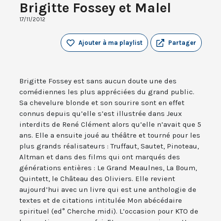
Brigitte Fossey et Malel
17/11/2012
Ajouter à ma playlist
Partager
Brigitte Fossey est sans aucun doute une des
comédiennes les plus appréciées du grand public.
Sa chevelure blonde et son sourire sont en effet
connus depuis qu’elle s’est illustrée dans Jeux
interdits de René Clément alors qu’elle n’avait que 5
ans. Elle a ensuite joué au théâtre et tourné pour les
plus grands réalisateurs : Truffaut, Sautet, Pinoteau,
Altman et dans des films qui ont marqués des
générations entières : Le Grand Meaulnes, La Boum,
Quintett, le Château des Oliviers. Elle revient
aujourd’hui avec un livre qui est une anthologie de
textes et de citations intitulée Mon abécédaire
spirituel (ed° Cherche midi). L’occasion pour KTO de