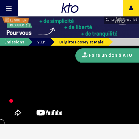
Contenu sponsorisé
Émissions
V.I.P.
Brigitte Fossey et Malel
Faire un don à KTO