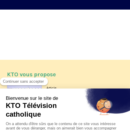
KTO vous propose
Article
Les reportages d'été 2026 de KTO
Article
La visite pastorale du pape Léon
XIV à Assise à suivre sur KTO le
jeudi 6 août