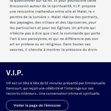
la questionner sur sa foi. Et pour poursuivre cette
discussion autour de la spiritualité, V.I.P. propose
une rencontre inattendue entre elle et Malel, le «
peintre de la lumière ». Malel réalise des portraits,
des paysages, des vitraux et des tapisseries, pour
les particuliers et pour les Églises. Un artiste qui
n’hésite pas à dire que c’est la commande qui porte
l’art à son paroxysme, et qui ne différencie pas son
art en profane ou en religieux. Dans toutes ses
oeuvres, il cherche à montrer la présence du divin.
V.I.P.
VIP est un tête à tête de 52 minutes présenté par Emmanuelle
Dancourt, qui reçoit une célébrité et l’interroge sur ses
ressorts intérieurs… Une conversation intime et spirituelle.
Visiter la page de l'émission