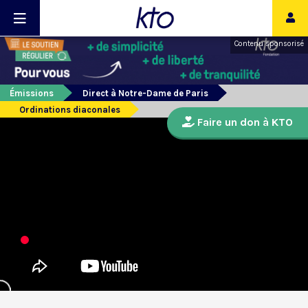
Contenu sponsorisé
Émissions
Direct à Notre-Dame de Paris
Ordinations diaconales
Faire un don à KTO