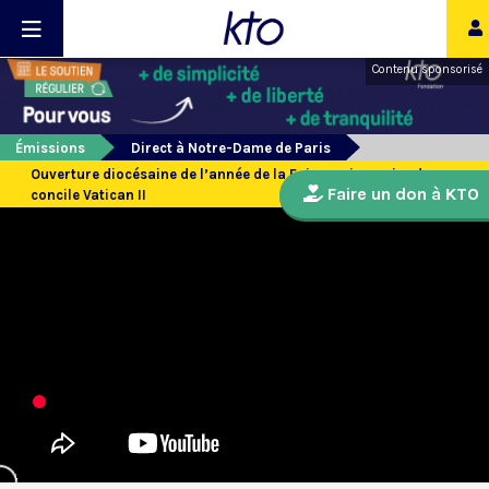
Contenu sponsorisé
Émissions
Direct à Notre-Dame de Paris
Ouverture diocésaine de l’année de la Foi - anniversaire du
Faire un don à KTO
concile Vatican II