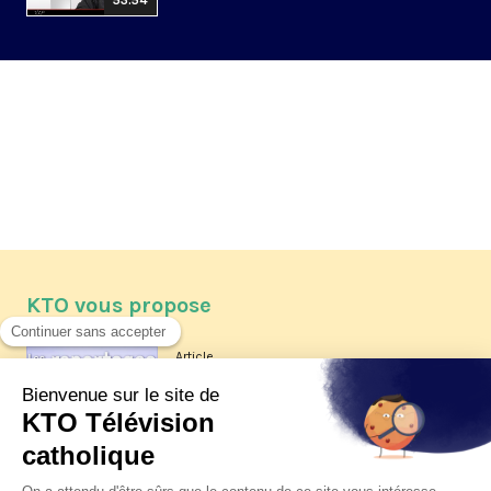
53:54
KTO vous propose
Article
Les reportages d'été 2026 de KTO
Article
La visite pastorale du pape Léon