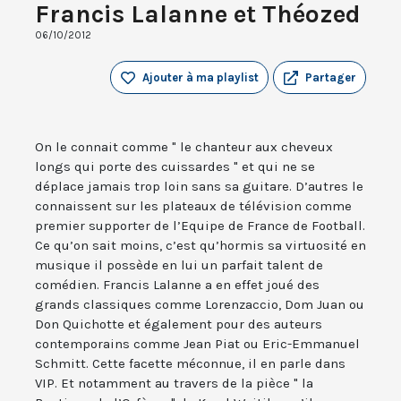
Francis Lalanne et Théozed
06/10/2012
Ajouter à ma playlist
Partager
On le connait comme " le chanteur aux cheveux
longs qui porte des cuissardes " et qui ne se
déplace jamais trop loin sans sa guitare. D’autres le
connaissent sur les plateaux de télévision comme
premier supporter de l’Equipe de France de Football.
Ce qu’on sait moins, c’est qu’hormis sa virtuosité en
musique il possède en lui un parfait talent de
comédien. Francis Lalanne a en effet joué des
grands classiques comme Lorenzaccio, Dom Juan ou
Don Quichotte et également pour des auteurs
contemporains comme Jean Piat ou Eric-Emmanuel
Schmitt. Cette facette méconnue, il en parle dans
VIP. Et notamment au travers de la pièce " la