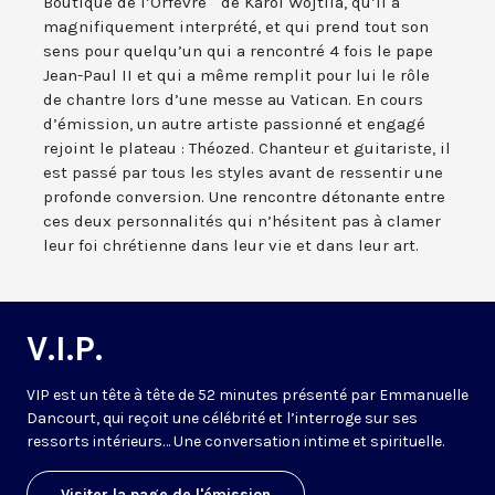
Boutique de l’Orfèvre " de Karol Wojtila, qu’il a
magnifiquement interprété, et qui prend tout son
sens pour quelqu’un qui a rencontré 4 fois le pape
Jean-Paul II et qui a même remplit pour lui le rôle
de chantre lors d’une messe au Vatican. En cours
d’émission, un autre artiste passionné et engagé
rejoint le plateau : Théozed. Chanteur et guitariste, il
est passé par tous les styles avant de ressentir une
profonde conversion. Une rencontre détonante entre
ces deux personnalités qui n’hésitent pas à clamer
leur foi chrétienne dans leur vie et dans leur art.
V.I.P.
VIP est un tête à tête de 52 minutes présenté par Emmanuelle
Dancourt, qui reçoit une célébrité et l’interroge sur ses
ressorts intérieurs… Une conversation intime et spirituelle.
Visiter la page de l'émission