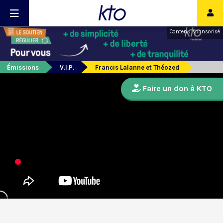
Contenu sponsorisé
Émissions
V.I.P.
Francis Lalanne et Théozed
Faire un don à KTO